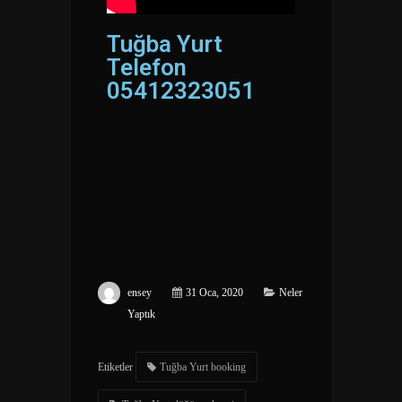
Tuğba Yurt
Telefon
05412323051
ensey
31 Oca, 2020
Neler
Yaptık
Etiketler
Tuğba Yurt booking