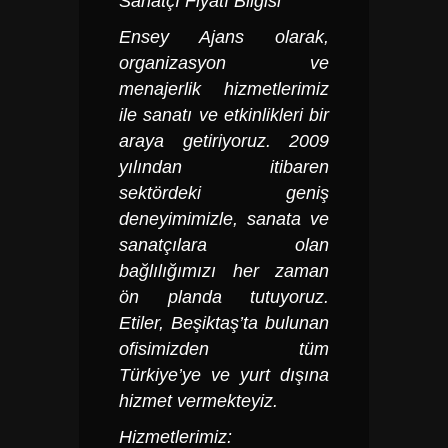
Sanatçı Fiyatı Bilgisi
Ensey Ajans olarak,
organizasyon ve
menajerlik hizmetlerimiz
ile sanatı ve etkinlikleri bir
araya getiriyoruz. 2009
yılından itibaren
sektördeki geniş
deneyimimizle, sanata ve
sanatçılara olan
bağlılığımızı her zaman
ön planda tutuyoruz.
Etiler, Beşiktaş’ta bulunan
ofisimizden tüm
Türkiye’ye ve yurt dışına
hizmet vermekteyiz.
Hizmetlerimiz: