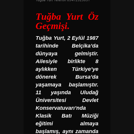
Tuğba Yurt Telefon 05412323051
Tuğba Yurt
Öz
Geçmişi.
Tuğba Yurt
, 2 Eylül 1987
tarihinde Belçika’da
dünyaya gelmiştir.
Ailesiyle birlikte 8
aylıkken Türkiye’ye
dönerek Bursa’da
yaşamaya başlamıştır.
11 yaşında Uludağ
Üniversitesi Devlet
Konservatuvarı’nda
Klasik Batı Müziği
eğitimi almaya
başlamış, aynı zamanda