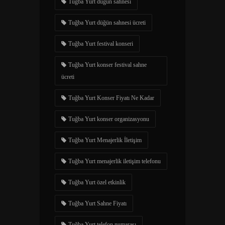
Tuğba Yurt düğün sahnesi
Tuğba Yurt düğün sahnesi ücreti
Tuğba Yurt festival konseri
Tuğba Yurt konser festival sahne
ücreti
Tuğba Yurt Konser Fiyatı Ne Kadar
Tuğba Yurt konser organizasyonu
Tuğba Yurt Menajerlik İletişim
Tuğba Yurt menajerlik iletişim telefonu
Tuğba Yurt özel etkinlik
Tuğba Yurt Sahne Fiyatı
Tuğba Yurt telefon numarası