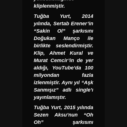
kliplenmiştir.
Tuğba Yurt,
2014
yılında, Sertab Erener’in
“Sakin Ol” şarkısını
Doğukan Manço ile
birlikte seslendirmiştir.
Klip, Ahmet Kural ve
Murat Cemcir’in de yer
aldığı, YouTube’da 100
milyondan fazla
izlenmiştir. Aynı yıl “Aşk
Sanmışız” adlı single’ı
yayınlamıştır.
Tuğba Yurt,
2015 yılında
Sezen Aksu’nun “Oh
Oh” şarkısını