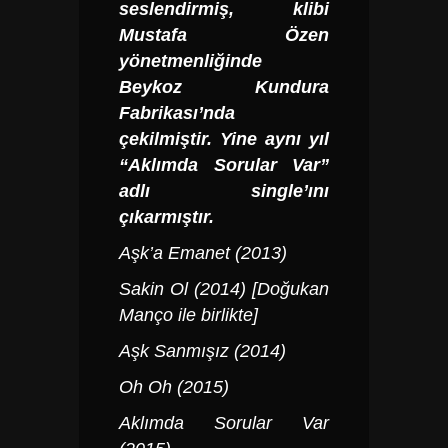
seslendirmiş, klibi
Mustafa Özen
yönetmenliğinde
Beykoz Kundura
Fabrikası’nda
çekilmiştir. Yine aynı yıl
“Aklımda Sorular Var”
adlı single’ını
çıkarmıştır.
Aşk’a Emanet (2013)
Sakin Ol (2014) [Doğukan
Manço ile birlikte]
Aşk Sanmışız (2014)
Oh Oh (2015)
Aklımda Sorular Var