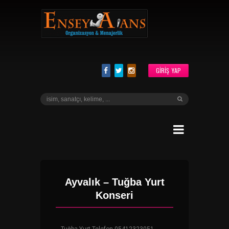
GIRIŞ YAP
Ayvalık – Tuğba Yurt
Konseri