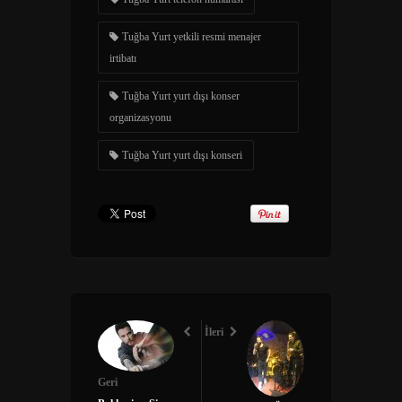
Tuğba Yurt yetkili resmi menajer
irtibatı
Tuğba Yurt yurt dışı konser
organizasyonu
Tuğba Yurt yurt dışı konseri
İleri
Geri