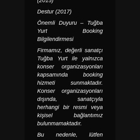
(2015)
Destur (2017)
Önemli Duyuru –
Tuğba
Yurt
Booking
Bilgilendirmesi
Firmamız, değerli sanatçı
Tuğba Yurt
ile yalnızca
konser organizasyonları
kapsamında booking
hizmeti sunmaktadır.
Konser organizasyonları
dışında, sanatçıyla
herhangi bir resmi veya
kişisel bağlantımız
bulunmamaktadır.
Bu nedenle, lütfen