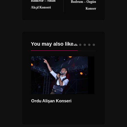
Balıkesir – Sinan
Bodrum – Özgün
Akçıl Konseri
Konser
You may also like...
Ordu Alişan Konseri
an Konseri
İlyas Yalçıntaş