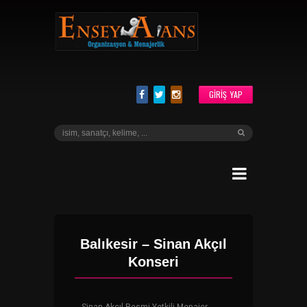
GIRIŞ YAP
Balıkesir – Sinan Akçıl
Konseri