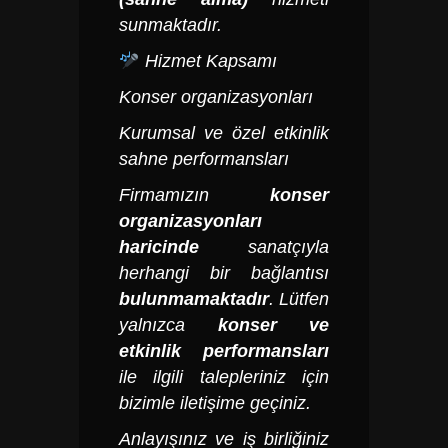
sunmaktadır.
Hizmet Kapsamı
Konser organizasyonları
Kurumsal ve özel etkinlik
sahne performansları
Firmamızın
konser
organizasyonları
haricinde
sanatçıyla
herhangi bir bağlantısı
bulunmamaktadır
.
Lütfen
yalnızca
konser ve
etkinlik performansları
ile ilgili talepleriniz için
bizimle iletişime geçiniz.​
Anlayışınız ve iş birliğiniz