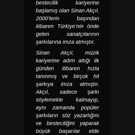
bestecilik kariyerine
başlamış olan Sinan Akçıl,
2000’lerin başından
itibaren Türkiye’nin önde
gelen sanatçılarının
şarkılarına imza atmıştır.
Sinan Akçıl
, müzik
kariyerine adım attığı ilk
günden itibaren hızla
tanınmış ve birçok hit
şarkıya imza atmıştır.
Akçıl, sadece şarkı
söylemekle kalmayıp,
aynı zamanda popüler
şarkıların söz yazarlığını
ve besteciliğini yaparak
büyük başarılar elde