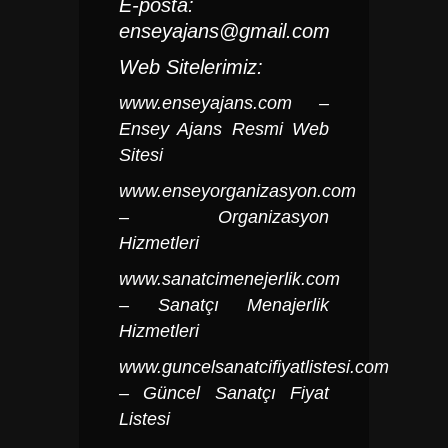
E-posta:
enseyajans@gmail.com
Web Sitelerimiz:
www.enseyajans.com
–
Ensey Ajans Resmi Web
Sitesi
www.enseyorganizasyon.com
– Organizasyon
Hizmetleri
www.sanatcimenejerlik.com
– Sanatçı Menajerlik
Hizmetleri
www.guncelsanatcifiyatlistesi.com
– Güncel Sanatçı Fiyat
Listesi