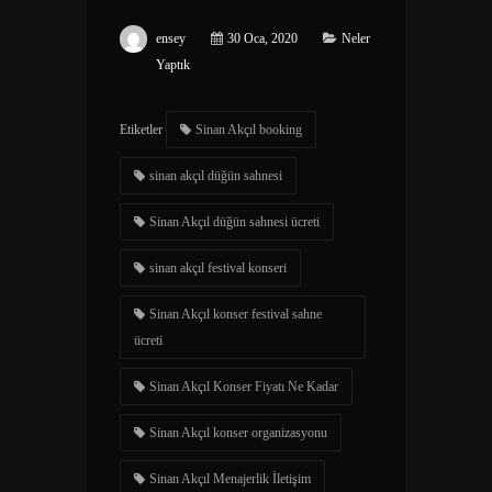
ensey
30 Oca, 2020
Neler
Yaptık
Etiketler
Sinan Akçıl booking
sinan akçıl düğün sahnesi
Sinan Akçıl düğün sahnesi ücreti
sinan akçıl festival konseri
Sinan Akçıl konser festival sahne
ücreti
Sinan Akçıl Konser Fiyatı Ne Kadar
Sinan Akçıl konser organizasyonu
Sinan Akçıl Menajerlik İletişim