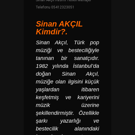
Sinan Akçıl Resmi Yetkili Menajer
Telefonu 05412323051
Sinan AKÇIL
Kimdir?.
Sinan Akçıl
, Türk pop
müziği ve besteciliğiyle
tanınan bir sanatçıdır.
1982 yılında İstanbul’da
doğan Sinan Akçıl,
müziğe olan ilgisini küçük
yaşlardan itibaren
keşfetmiş ve kariyerini
müzik üzerine
şekillendirmiştir. Özellikle
şarkı yazarlığı ve
bestecilik alanındaki