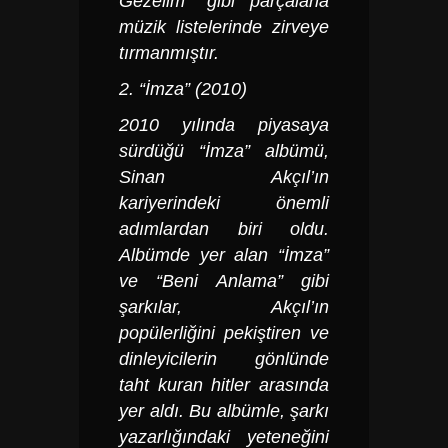
Gezelim” gibi parçalarla
müzik listelerinde zirveye
tırmanmıştır.
2. “İmza” (2010)
2010 yılında piyasaya
sürdüğü “İmza” albümü,
Sinan Akçıl’ın
kariyerindeki önemli
adımlardan biri oldu.
Albümde yer alan “İmza”
ve “Beni Anlama” gibi
şarkılar, Akçıl’ın
popülerliğini pekiştiren ve
dinleyicilerin gönlünde
taht kuran hitler arasında
yer aldı. Bu albümle, şarkı
yazarlığındaki yeteneğini