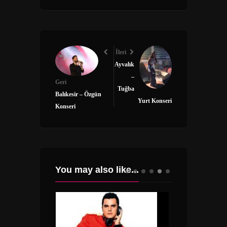
İleri
Ayvalık
–
Geri
Tuğba
Balıkesir – Özgün
Yurt Konseri
Konseri
You may also like...