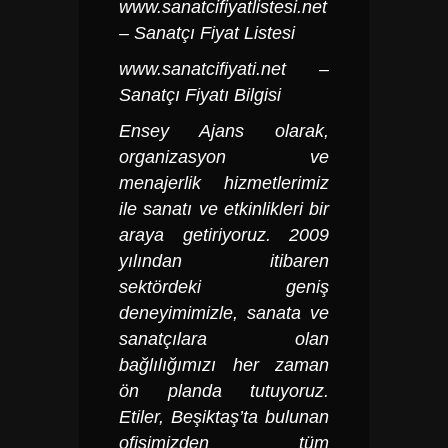
www.sanatcifiyatlistesi.net
– Sanatçı Fiyat Listesi
www.sanatcifiyati.net
–
Sanatçı Fiyatı Bilgisi
Ensey Ajans olarak,
organizasyon ve
menajerlik hizmetlerimiz
ile sanatı ve etkinlikleri bir
araya getiriyoruz. 2009
yılından itibaren
sektördeki geniş
deneyimimizle, sanata ve
sanatçılara olan
bağlılığımızı her zaman
ön planda tutuyoruz.
Etiler, Beşiktaş’ta bulunan
ofisimizden tüm