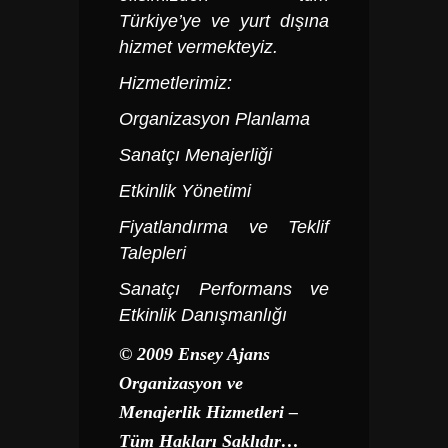
Türkiye’ye ve yurt dışına
hizmet vermekteyiz.
Hizmetlerimiz:
Organizasyon Planlama
Sanatçı Menajerliği
Etkinlik Yönetimi
Fiyatlandırma ve Teklif
Talepleri
Sanatçı Performans ve
Etkinlik Danışmanlığı
© 2009 Ensey Ajans
Organizasyon ve
Menajerlik Hizmetleri –
Tüm Hakları Saklıdır…