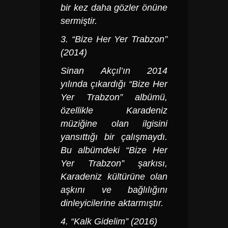
bir kez daha gözler önüne
sermiştir.
3. “Bize Her Yer Trabzon”
(2014)
Sinan Akçıl’ın 2014
yılında çıkardığı “Bize Her
Yer Trabzon” albümü,
özellikle Karadeniz
müziğine olan ilgisini
yansıttığı bir çalışmaydı.
Bu albümdeki “Bize Her
Yer Trabzon” şarkısı,
Karadeniz kültürüne olan
aşkını ve bağlılığını
dinleyicilerine aktarmıştır.
4. “Kalk Gidelim” (2016)