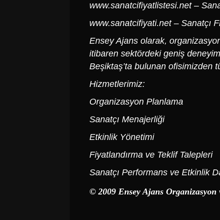
www.sanatcifiyatlistesi.net
– Sanat
www.sanatcifiyati.net
– Sanatçı Fiy
Ensey Ajans olarak, organizasyon v
itibaren sektördeki geniş deneyim
Beşiktaş’ta bulunan ofisimizden t
Hizmetlerimiz:
Organizasyon Planlama
Sanatçı Menajerliği
Etkinlik Yönetimi
Fiyatlandırma ve Teklif Talepleri
Sanatçı Performans ve Etkinlik D
© 2009 Ensey Ajans Organizasyon 