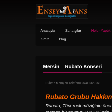
Anasayfa
Sanatçılar
Neler Yaptık
Kimiz
Blog
Mersin – Rubato Konseri
Rubato Menajeri Telefonu 05412323051
Rubato
Grubu Hakkın
Rubato
, Türk rock müziğinin öneml