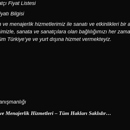
çı Fiyat Listesi
atı Bilgisi
e menajerlik hizmetlerimiz ile sanatı ve etkinlikleri bir 
imizle, sanata ve sanatçılara olan bağlılığımızı her zama
üm Türkiye’ye ve yurt dışına hizmet vermekteyiz.
anışmanlığı
ve Menajerlik Hizmetleri – Tüm Hakları Saklıdır…