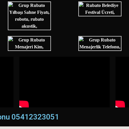
fonu 05412323051