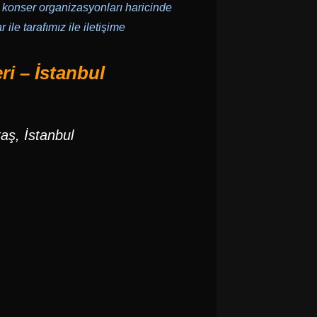
 konser organizasyonları haricinde
ile tarafımız ile iletişime
i – İstanbul
taş, İstanbul