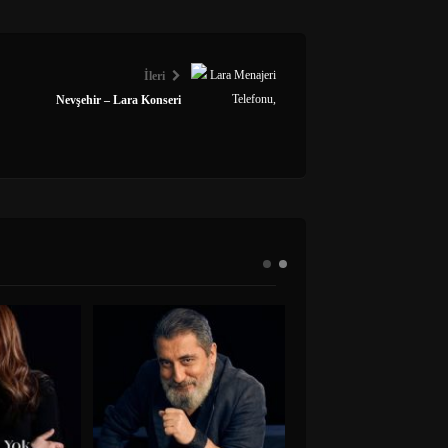
İleri
Nevşehir – Lara Konseri