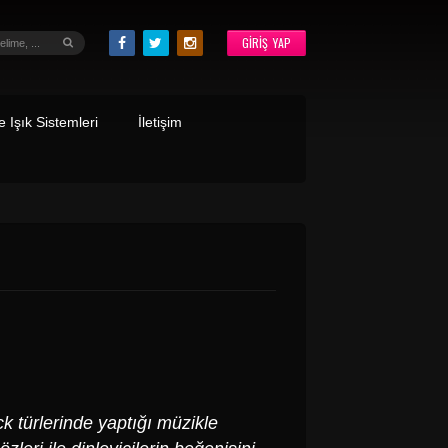
GIRIŞ YAP
 Işık Sistemleri
İletişim
ck türlerinde yaptığı müzikle