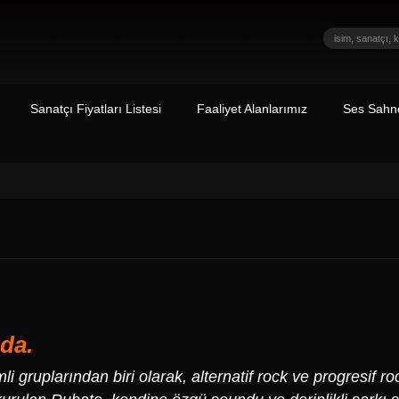
Sanatçı Fiyatları Listesi
Faaliyet Alanlarımız
Ses Sahne
da.
i gruplarından biri olarak, alternatif rock ve progresif ro