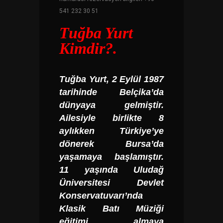
541 232 30 51
Tuğba Yurt
Kimdir?.
Tuğba Yurt
, 2 Eylül 1987
tarihinde Belçika’da
dünyaya gelmiştir.
Ailesiyle birlikte 8
aylıkken Türkiye’ye
dönerek Bursa’da
yaşamaya başlamıştır.
11 yaşında Uludağ
Üniversitesi Devlet
Konservatuvarı’nda
Klasik Batı Müziği
eğitimi almaya