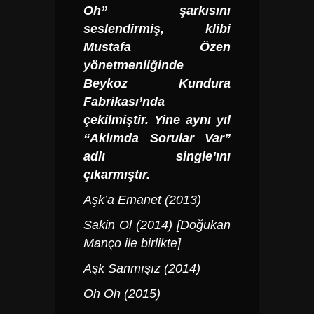
Oh” şarkısını
seslendirmiş, klibi
Mustafa Özen
yönetmenliğinde
Beykoz Kundura
Fabrikası’nda
çekilmiştir. Yine aynı yıl
“Aklımda Sorular Var”
adlı single’ını
çıkarmıştır.
Aşk’a Emanet (2013)
Sakin Ol (2014) [Doğukan
Manço ile birlikte]
Aşk Sanmışız (2014)
Oh Oh (2015)