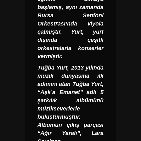
başlamış, aynı zamanda
Bursa Senfoni
Orkestrası’nda viyola
çalmıştır. Yurt, yurt
dışında çeşitli
orkestralarla konserler
vermiştir.
Tuğba Yurt,
2013 yılında
müzik dünyasına ilk
adımını atan Tuğba Yurt,
“Aşk’a Emanet” adlı 5
şarkılık albümünü
müzikseverlerle
buluşturmuştur.
Albümün çıkış parçası
“Ağır Yaralı”, Lara