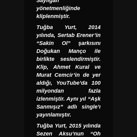
Sayılgan
yönetmenliğinde
kliplenmiştir.
Tuğba Yurt,
2014
yılında, Sertab Erener’in
“Sakin Ol” şarkısını
Doğukan Manço ile
birlikte seslendirmiştir.
Klip, Ahmet Kural ve
Murat Cemcir’in de yer
aldığı, YouTube’da 100
milyondan fazla
izlenmiştir. Aynı yıl “Aşk
Sanmışız” adlı single’ı
yayınlamıştır.
Tuğba Yurt,
2015 yılında
Sezen Aksu’nun “Oh