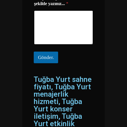
şekilde yazınız...
*
n
Gönder.
Tuğba Yurt sahne
fiyatı, Tuğba Yurt
menajerlik
hizmeti, Tuğba
Yurt konser
iletişim, Tuğba
Yurt etkinlik