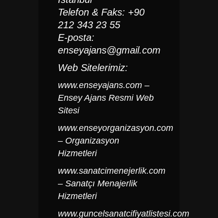
Telefon & Faks: +90
212 343 23 55
E-posta:
enseyajans@gmail.com
Web Sitelerimiz:
www.enseyajans.com
–
Ensey Ajans Resmi Web
Sitesi
www.enseyorganizasyon.com
– Organizasyon
Hizmetleri
www.sanatcimenejerlik.com
– Sanatçı Menajerlik
Hizmetleri
www.guncelsanatcifiyatlistesi.com