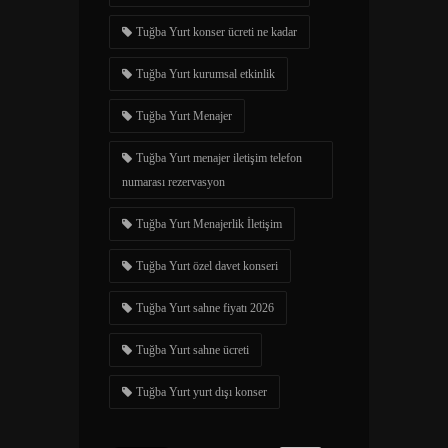
Tuğba Yurt konser ücreti ne kadar
Tuğba Yurt kurumsal etkinlik
Tuğba Yurt Menajer
Tuğba Yurt menajer iletişim telefon
numarası rezervasyon
Tuğba Yurt Menajerlik İletişim
Tuğba Yurt özel davet konseri
Tuğba Yurt sahne fiyatı 2026
Tuğba Yurt sahne ücreti
Tuğba Yurt yurt dışı konser