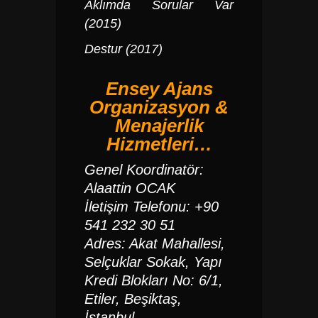
Aklımda Sorular Var
(2015)
Destur (2017)
Ensey Ajans
Organizasyon &
Menajerlik
Hizmetleri…
Genel Koordinatör:
Alaattin OCAK
İletişim Telefonu: +90
541 232 30 51
Adres: Akat Mahallesi,
Selçuklar Sokak, Yapı
Kredi Blokları No: 6/1,
Etiler, Beşiktaş,
İstanbul