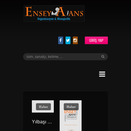
GIRIŞ YAP
Haber
Haber
Yılbaşı Sanatçı Fiyatları