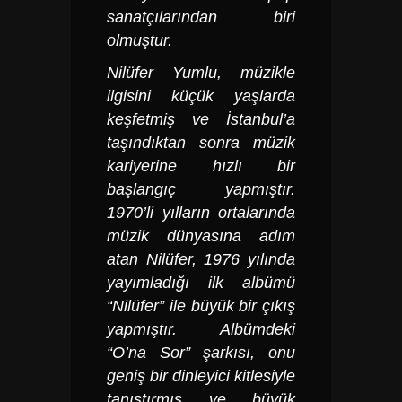
sanatçılarından biri
olmuştur.
Nilüfer Yumlu
, müzikle
ilgisini küçük yaşlarda
keşfetmiş ve İstanbul’a
taşındıktan sonra müzik
kariyerine hızlı bir
başlangıç yapmıştır.
1970’li yılların ortalarında
müzik dünyasına adım
atan Nilüfer, 1976 yılında
yayımladığı ilk albümü
“Nilüfer” ile büyük bir çıkış
yapmıştır. Albümdeki
“O’na Sor” şarkısı, onu
geniş bir dinleyici kitlesiyle
tanıştırmış ve büyük