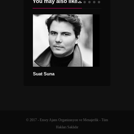
You may also like...
Suat Suna
Serkan Kaya
© 2017 - Ensey Ajans Organizasyon ve Menajerlik - Tüm
Hakları Saklıdır