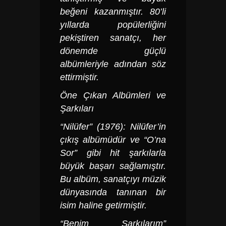
beğeni kazanmıştır. 80’li
yıllarda popülerliğini
pekiştiren sanatçı, her
dönemde güçlü
albümleriyle adından söz
ettirmiştir.
Öne Çıkan Albümleri ve
Şarkıları
“Nilüfer” (1976): Nilüfer’in
çıkış albümüdür ve “O’na
Sor” gibi hit şarkılarla
büyük başarı sağlamıştır.
Bu albüm, sanatçıyı müzik
dünyasında tanınan bir
isim haline getirmiştir.
“Benim Şarkılarım”