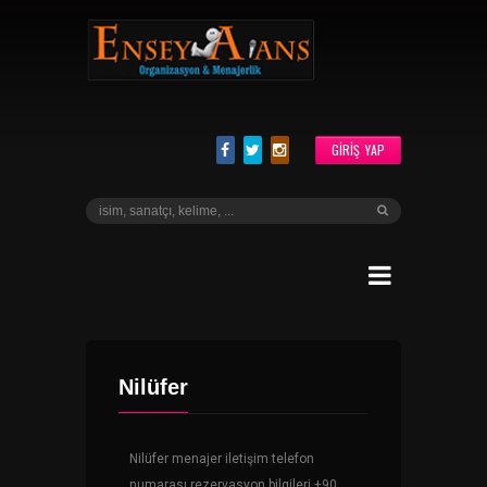
GIRIŞ YAP
Nilüfer
Nilüfer menajer iletişim telefon
numarası rezervasyon bilgileri +90