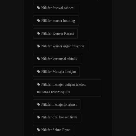
Nilüfer festival sahnesi
Nilüfer konser booking
Nilüfer Konser Kaşesi
Nilüfer konser organizasyonu
Nilüfer kurumsal etkinlik
Nilüfer Menajer İletişim
Nilüfer menajer iletişim telefon
numarası rezervasyonu
Nilüfer menajerlik ajansı
Nilüfer özel konser fiyatı
Nilüfer Sahne Fiyatı