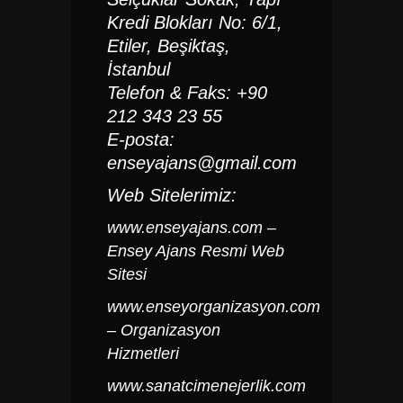
Kredi Blokları No: 6/1,
Etiler, Beşiktaş,
İstanbul
Telefon & Faks: +90
212 343 23 55
E-posta:
enseyajans@gmail.com
Web Sitelerimiz:
www.enseyajans.com
–
Ensey Ajans Resmi Web
Sitesi
www.enseyorganizasyon.com
– Organizasyon
Hizmetleri
www.sanatcimenejerlik.com