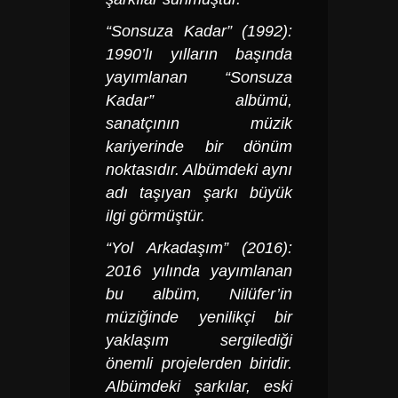
“Sonsuza Kadar” (1992):
1990’lı yılların başında
yayımlanan “Sonsuza
Kadar” albümü,
sanatçının müzik
kariyerinde bir dönüm
noktasıdır. Albümdeki aynı
adı taşıyan şarkı büyük
ilgi görmüştür.
“Yol Arkadaşım” (2016):
2016 yılında yayımlanan
bu albüm, Nilüfer’in
müziğinde yenilikçi bir
yaklaşım sergilediği
önemli projelerden biridir.
Albümdeki şarkılar, eski