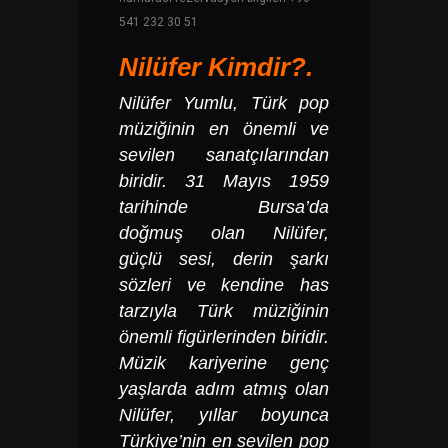
541 232 30 51
Nilüfer
Kimdir?.
Nilüfer Yumlu
, Türk pop
müziğinin en önemli ve
sevilen sanatçılarından
biridir. 31 Mayıs 1959
tarihinde Bursa’da
doğmuş olan Nilüfer,
güçlü sesi, derin şarkı
sözleri ve kendine has
tarzıyla Türk müziğinin
önemli figürlerinden biridir.
Müzik kariyerine genç
yaşlarda adım atmış olan
Nilüfer, yıllar boyunca
Türkiye’nin en sevilen pop