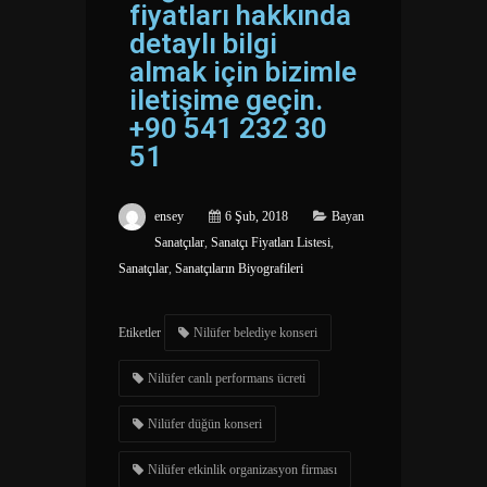
fiyatları hakkında
detaylı bilgi
almak için bizimle
iletişime geçin.
+90 541 232 30
51
ensey
6 Şub, 2018
Bayan
Sanatçılar
,
Sanatçı Fiyatları Listesi
,
Sanatçılar
,
Sanatçıların Biyografileri
Etiketler
Nilüfer belediye konseri
Nilüfer canlı performans ücreti
Nilüfer düğün konseri
Nilüfer etkinlik organizasyon firması