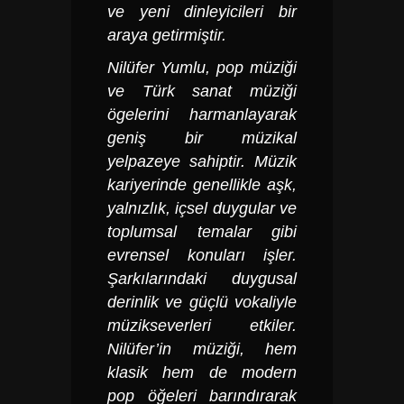
ve yeni dinleyicileri bir
araya getirmiştir.
Nilüfer Yumlu, pop müziği
ve Türk sanat müziği
ögelerini harmanlayarak
geniş bir müzikal
yelpazeye sahiptir. Müzik
kariyerinde genellikle aşk,
yalnızlık, içsel duygular ve
toplumsal temalar gibi
evrensel konuları işler.
Şarkılarındaki duygusal
derinlik ve güçlü vokaliyle
müzikseverleri etkiler.
Nilüfer’in müziği, hem
klasik hem de modern
pop öğeleri barındırarak