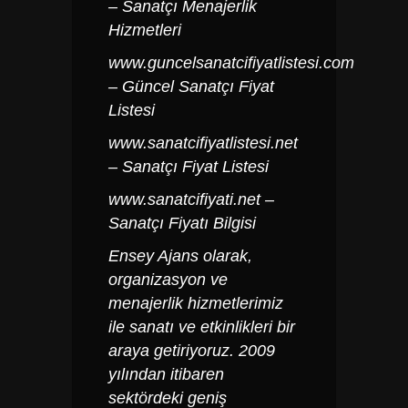
– Sanatçı Menajerlik
Hizmetleri
www.guncelsanatcifiyatlistesi.com
– Güncel Sanatçı Fiyat
Listesi
www.sanatcifiyatlistesi.net
– Sanatçı Fiyat Listesi
www.sanatcifiyati.net
–
Sanatçı Fiyatı Bilgisi
Ensey Ajans olarak,
organizasyon ve
menajerlik hizmetlerimiz
ile sanatı ve etkinlikleri bir
araya getiriyoruz. 2009
yılından itibaren
sektördeki geniş