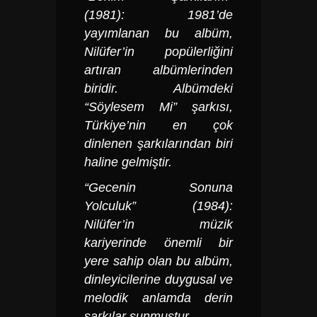
(1981): 1981’de
yayımlanan bu albüm,
Nilüfer’in popülerliğini
artıran albümlerinden
biridir. Albümdeki
“Söylesem Mi” şarkısı,
Türkiye’nin en çok
dinlenen şarkılarından biri
haline gelmiştir.
“Gecenin Sonuna
Yolculuk” (1984):
Nilüfer’in müzik
kariyerinde önemli bir
yere sahip olan bu albüm,
dinleyicilerine duygusal ve
melodik anlamda derin
şarkılar sunmuştur.