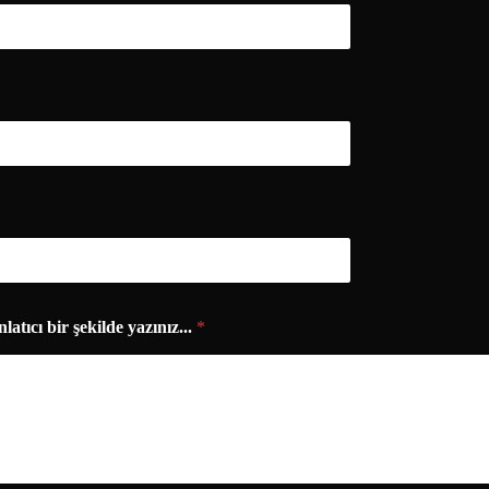
nlatıcı bir şekilde yazınız...
*