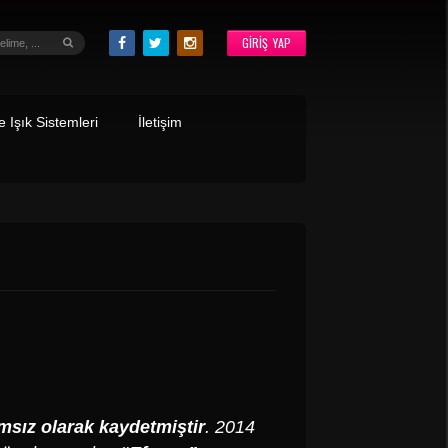
GIRIŞ YAP
 Işık Sistemleri
İletişim
msız olarak kaydetmiştir
. 2014