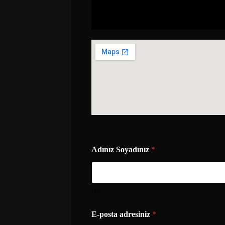
Adınız Soyadınız
*
Ad
E-posta adresiniz
*