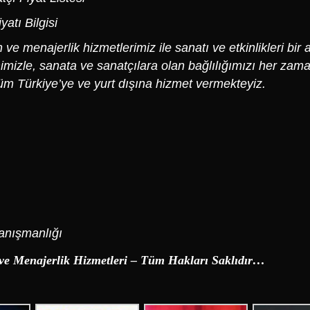
atı Bilgisi
e menajerlik hizmetlerimiz ile sanatı ve etkinlikleri bir 
imizle, sanata ve sanatçılara olan bağlılığımızı her zama
üm Türkiye’ye ve yurt dışına hizmet vermekteyiz.
anışmanlığı
ve Menajerlik Hizmetleri – Tüm Hakları Saklıdır…