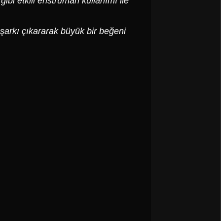
gibi etkili enstrüman kullanımı ile
şarkı çıkararak büyük bir beğeni