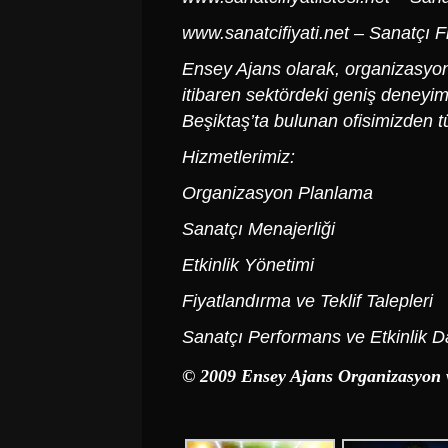
www.sanatcifiyati.net
– Sanatçı Fiy
Ensey Ajans olarak, organizasyon v
itibaren sektördeki geniş deneyim
Beşiktaş’ta bulunan ofisimizden t
Hizmetlerimiz:
Organizasyon Planlama
Sanatçı Menajerliği
Etkinlik Yönetimi
Fiyatlandırma ve Teklif Talepleri
Sanatçı Performans ve Etkinlik D
© 2009 Ensey Ajans Organizasyon 