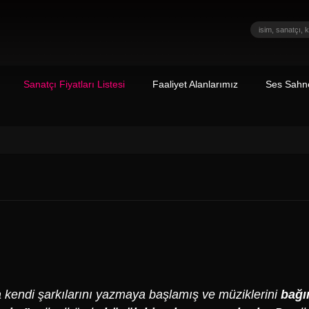
Sanatçı Fiyatları Listesi
Faaliyet Alanlarımız
Ses Sahne
da kendi şarkılarını yazmaya başlamış ve müziklerini
bağı