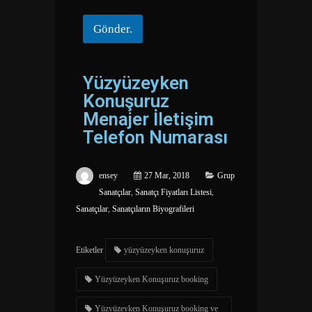
Gönder.
Yüzyüzeyken
Konuşuruz
Menajer İletişim
Telefon Numarası
ensey
27 Mar, 2018
Grup
Sanatçılar
,
Sanatçı Fiyatları Listesi
,
Sanatçılar
,
Sanatçıların Biyografileri
Etiketler
yüzyüzeyken konuşuruz
Yüzyüzeyken Konuşuruz booking
Yüzyüzeyken Konuşuruz booking ve