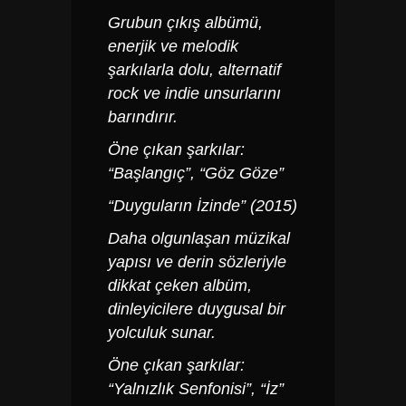
Grubun çıkış albümü,
enerjik ve melodik
şarkılarla dolu, alternatif
rock ve indie unsurlarını
barındırır.
Öne çıkan şarkılar:
“Başlangıç”, “Göz Göze”
“Duyguların İzinde” (2015)
Daha olgunlaşan müzikal
yapısı ve derin sözleriyle
dikkat çeken albüm,
dinleyicilere duygusal bir
yolculuk sunar.
Öne çıkan şarkılar:
“Yalnızlık Senfonisi”, “İz”