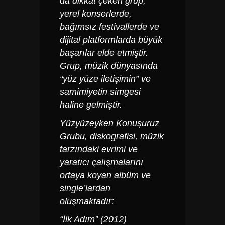
da dikkat çeken grup,
yerel konserlerde,
bağımsız festivallerde ve
dijital platformlarda büyük
başarılar elde etmiştir.
Grup, müzik dünyasında
“yüz yüze iletişimin” ve
samimiyetin simgesi
haline gelmiştir.
Yüzyüzeyken Konuşuruz
Grubu, diskografisi, müzik
tarzındaki evrimi ve
yaratıcı çalışmalarını
ortaya koyan albüm ve
single’lardan
oluşmaktadır:
“İlk Adım” (2012)