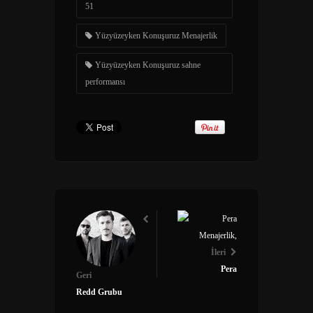
51
Yüzyüzeyken Konuşuruz Menajerlik
Yüzyüzeyken Konuşuruz sahne
performansı
İleri
Pera
Geri
Redd Grubu