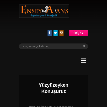
GIRIŞ YAP
Yüzyüzeyken
Konuşuruz