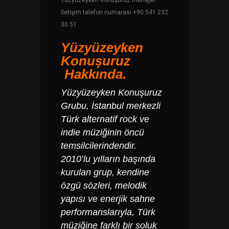
Yüzyüzeyken Konuşuruz menajer
iletişim telefon numarası +90 541 232
30 51
Yüzyüzeyken
Konuşuruz
Hakkında.
Yüzyüzeyken Konuşuruz
Grubu, İstanbul merkezli
Türk alternatif rock ve
indie müziğinin öncü
temsilcilerindendir.
2010’lu yılların başında
kurulan grup, kendine
özgü sözleri, melodik
yapısı ve enerjik sahne
performanslarıyla, Türk
müziğine farklı bir soluk