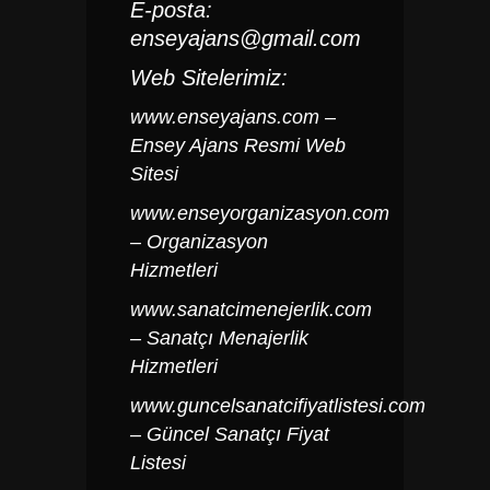
E-posta:
enseyajans@gmail.com
Web Sitelerimiz:
www.enseyajans.com
–
Ensey Ajans Resmi Web
Sitesi
www.enseyorganizasyon.com
– Organizasyon
Hizmetleri
www.sanatcimenejerlik.com
– Sanatçı Menajerlik
Hizmetleri
www.guncelsanatcifiyatlistesi.com
– Güncel Sanatçı Fiyat
Listesi