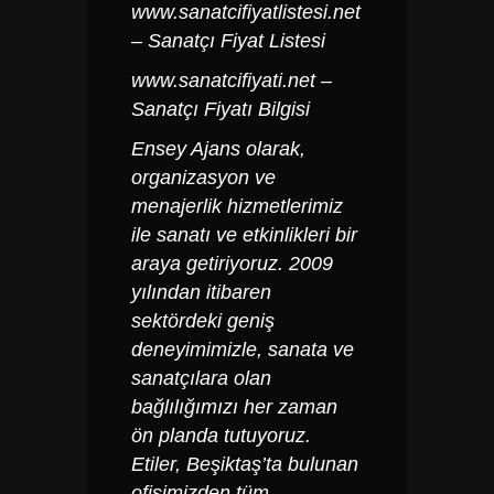
www.sanatcifiyatlistesi.net
– Sanatçı Fiyat Listesi
www.sanatcifiyati.net
–
Sanatçı Fiyatı Bilgisi
Ensey Ajans olarak,
organizasyon ve
menajerlik hizmetlerimiz
ile sanatı ve etkinlikleri bir
araya getiriyoruz. 2009
yılından itibaren
sektördeki geniş
deneyimimizle, sanata ve
sanatçılara olan
bağlılığımızı her zaman
ön planda tutuyoruz.
Etiler, Beşiktaş’ta bulunan
ofisimizden tüm