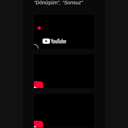
“Dönüşüm”, “Sonsuz”