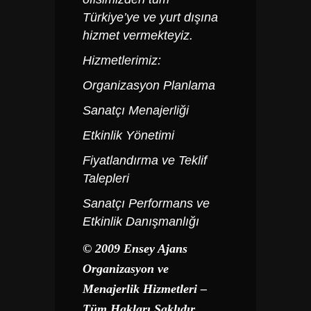
Türkiye’ye ve yurt dışına
hizmet vermekteyiz.
Hizmetlerimiz:
Organizasyon Planlama
Sanatçı Menajerliği
Etkinlik Yönetimi
Fiyatlandırma ve Teklif
Talepleri
Sanatçı Performans ve
Etkinlik Danışmanlığı
© 2009 Ensey Ajans
Organizasyon ve
Menajerlik Hizmetleri –
Tüm Hakları Saklıdır…