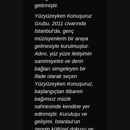
getirmiştir.
Yüzyüzeyken Konuşuruz
Grubu, 2011 civarında
İstanbul’da, genç
müzisyenlerin bir araya
gelmesiyle kurulmuştur.
Adını, yüz yüze iletişimin
samimiyetini ve derin
bağları simgeleyen bir
ifade olarak seçen
Yüzyüzeyken Konuşuruz,
başlangıçtan itibaren
bağımsız müzik
sahnesinde kendine yer
edinmiştir. Kuruluşu ve
gelişimi, İstanbul’un
zengin kültürel dokusu ve