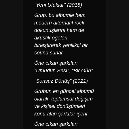
“Yeni Ufuklar” (2018)
Grup, bu albümle hem
modern alternatif rock
dokunuşlarını hem de
akustik ögeleri
birleştirerek yenilikçi bir
sound sunar.
Öne çıkan şarkılar:
“Umudun Sesi”, “Bir Gün”
“Sonsuz Dönüş” (2021)
Grubun en güncel albümü
olarak, toplumsal değişim
ve kişisel dönüşümleri
konu alan şarkılar içerir.
Öne çıkan şarkılar: