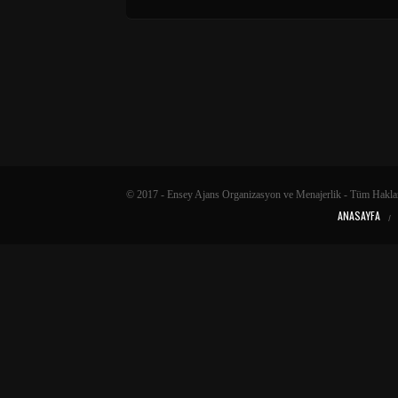
© 2017 - Ensey Ajans Organizasyon ve Menajerlik - Tüm Haklar
ANASAYFA