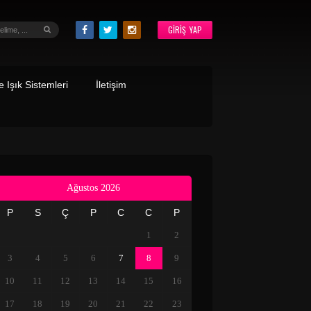
GIRIŞ YAP
 Işık Sistemleri
İletişim
Ağustos 2026
P
S
Ç
P
C
C
P
1
2
3
4
5
6
7
8
9
10
11
12
13
14
15
16
17
18
19
20
21
22
23