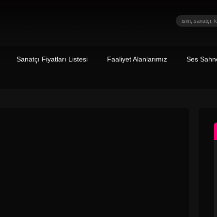
Sanatçı Fiyatları Listesi
Faaliyet Alanlarımız
Ses Sahne