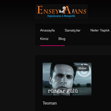
Anasayfa
Sanatçılar
Neler Yaptık
Kimiz
Blog
Haber
Teoman