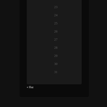
23
24
25
26
27
28
29
30
31
« Haz