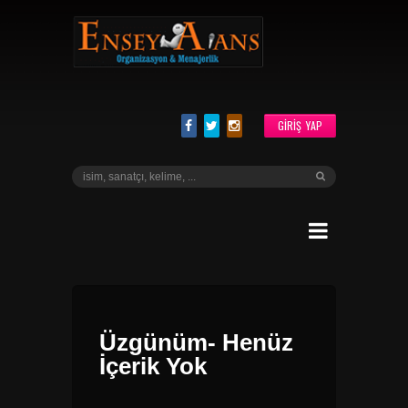
GIRIŞ YAP
Üzgünüm- Henüz
İçerik Yok