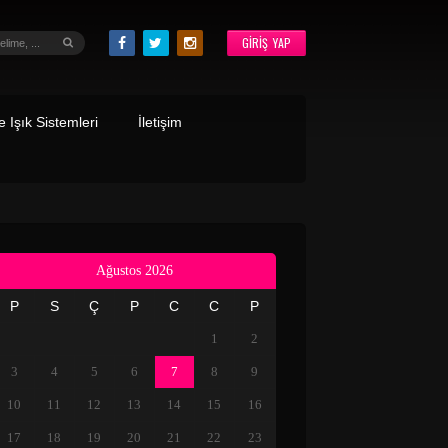
GIRIŞ YAP
 Işık Sistemleri
İletişim
Ağustos 2026
P
S
Ç
P
C
C
P
1
2
3
4
5
6
7
8
9
10
11
12
13
14
15
16
17
18
19
20
21
22
23