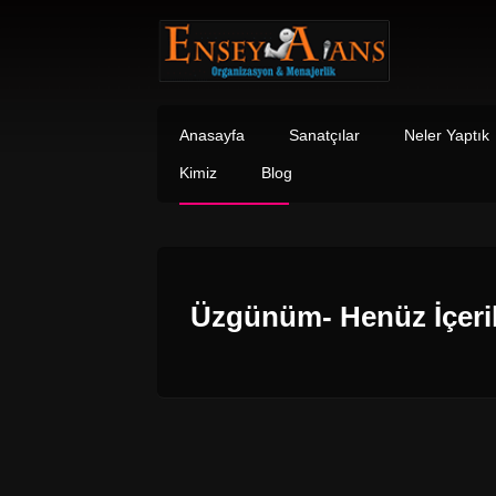
Anasayfa
Sanatçılar
Neler Yaptık
Kimiz
Blog
Üzgünüm- Henüz İçeri