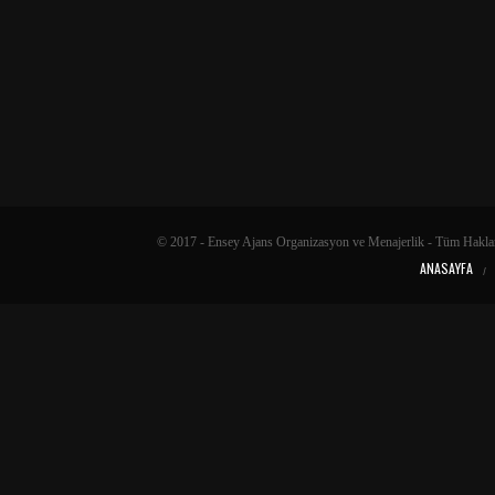
© 2017 - Ensey Ajans Organizasyon ve Menajerlik - Tüm Haklar
ANASAYFA