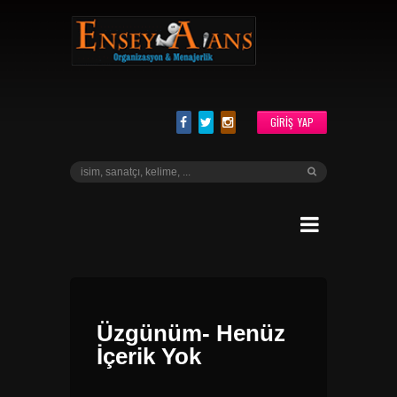
GIRIŞ YAP
Üzgünüm- Henüz
İçerik Yok