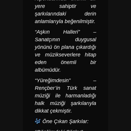
yere sahiptir ve
şarkılarındaki derin
anlamlarıyla beğenilmiştir.
“Aşkın Halleri” –
Sanatçının duygusal
yönünü ön plana çıkardığı
ve müzikseverlere hitap
eden önemli bir
albümüdür.
“Yüreğimdesin” –
Rençber’in Türk sanat
müziği ile harmanladığı
halk müziği şarkılarıyla
dikkat çekmiştir.
Öne Çıkan Şarkılar: