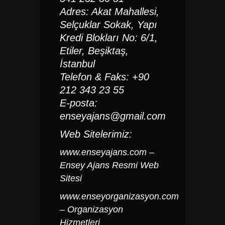
Adres: Akat Mahallesi,
Selçuklar Sokak, Yapı
Kredi Blokları No: 6/1,
Etiler, Beşiktaş,
İstanbul
Telefon & Faks: +90
212 343 23 55
E-posta:
enseyajans@gmail.com
Web Sitelerimiz:
www.enseyajans.com
–
Ensey Ajans Resmi Web
Sitesi
www.enseyorganizasyon.com
– Organizasyon
Hizmetleri