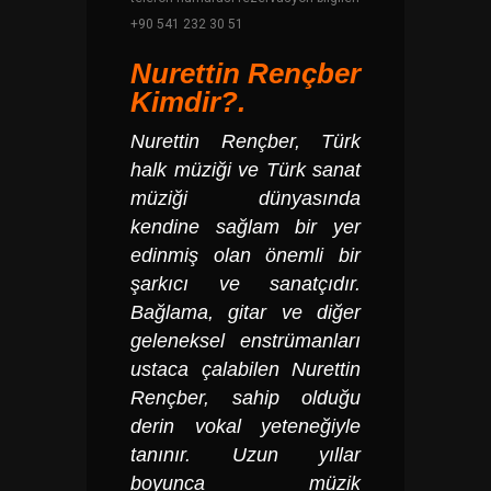
+90 541 232 30 51
Nurettin Rençber
Kimdir?.
Nurettin Rençber
, Türk
halk müziği ve Türk sanat
müziği dünyasında
kendine sağlam bir yer
edinmiş olan önemli bir
şarkıcı ve sanatçıdır.
Bağlama, gitar ve diğer
geleneksel enstrümanları
ustaca çalabilen Nurettin
Rençber, sahip olduğu
derin vokal yeteneğiyle
tanınır. Uzun yıllar
boyunca müzik