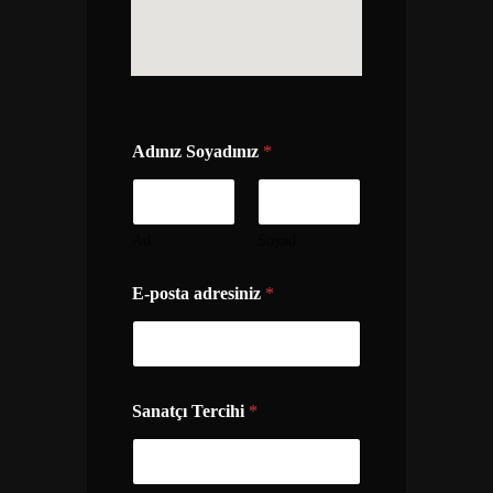
Adınız Soyadınız
*
Ad
Soyad
E-posta adresiniz
*
Sanatçı Tercihi
*