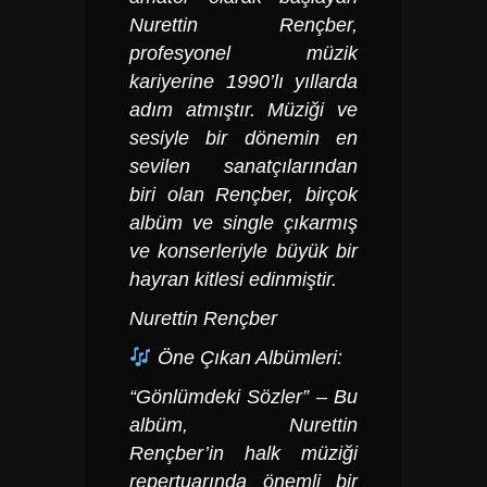
Nurettin Rençber,
profesyonel müzik
kariyerine 1990’lı yıllarda
adım atmıştır. Müziği ve
sesiyle bir dönemin en
sevilen sanatçılarından
biri olan Rençber, birçok
albüm ve single çıkarmış
ve konserleriyle büyük bir
hayran kitlesi edinmiştir.
Nurettin Rençber
Öne Çıkan Albümleri:
“Gönlümdeki Sözler” – Bu
albüm, Nurettin
Rençber’in halk müziği
repertuarında önemli bir