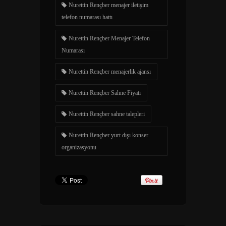
Nurettin Rençber menajer iletişim
telefon numarası hattı
Nurettin Rençber Menajer Telefon
Numarası
Nurettin Rençber menajerlik ajansı
Nurettin Rençber Sahne Fiyatı
Nurettin Rençber sahne talepleri
Nurettin Rençber yurt dışı konser
organizasyonu