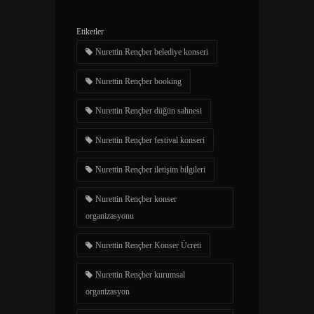
Etiketler
Nurettin Rençber belediye konseri
Nurettin Rençber booking
Nurettin Rençber düğün sahnesi
Nurettin Rençber festival konseri
Nurettin Rençber iletişim bilgileri
Nurettin Rençber konser
organizasyonu​
Nurettin Rençber Konser Ücreti
Nurettin Rençber kurumsal
organizasyon