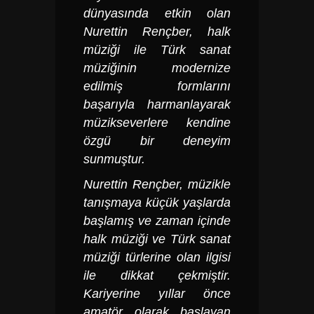
dünyasında etkin olan
Nurettin Rençber, halk
müziği ile Türk sanat
müziğinin modernize
edilmiş formlarını
başarıyla harmanlayarak
müzikseverlere kendine
özgü bir deneyim
sunmuştur.
Nurettin Rençber
, müzikle
tanışmaya küçük yaşlarda
başlamış ve zaman içinde
halk müziği ve Türk sanat
müziği türlerine olan ilgisi
ile dikkat çekmiştir.
Kariyerine yıllar önce
amatör olarak başlayan