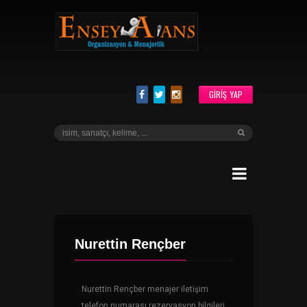
GIRIŞ YAP
Nurettin Rençber
Nurettin Rençber menajer iletişim
telefon numarası rezervasyon bilgileri