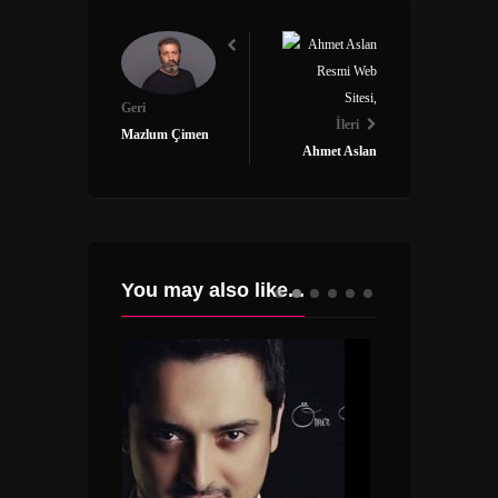
Geri
İleri
Mazlum Çimen
Ahmet Aslan
You may also like...