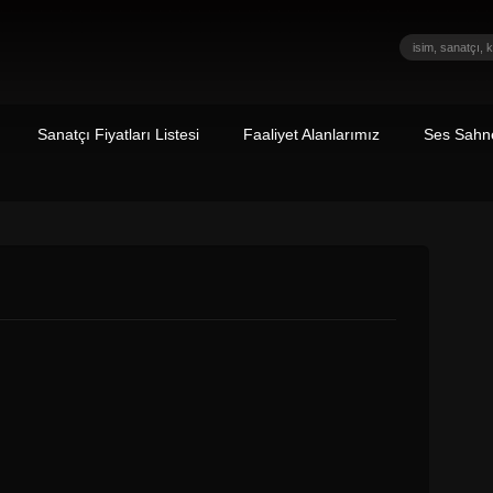
Sanatçı Fiyatları Listesi
Faaliyet Alanlarımız
Ses Sahne