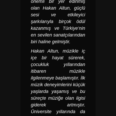
önemli bir yer edinmiş
olan Hakan Altun, güçlü
sesi ve etkileyici
şarkılarıyla birçok ödül
kazanmış ve Türkiye’nin
en sevilen sanatçılarından
biri haline gelmiştir.
Hakan Altun
, müzikle iç
içe bir hayat sürerek,
çocukluk yıllarından
itibaren müzikle
ilgilenmeye başlamıştır. İlk
müzik deneyimlerini küçük
yaşlarda yaşamış ve bu
süreçte müziğe olan ilgisi
giderek artmıştır.
Üniversite yıllarında da