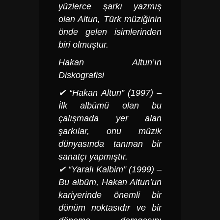
yüzlerce şarkı yazmış
olan Altun, Türk müziğinin
önde gelen isimlerinden
biri olmuştur.
Hakan Altun’ın
Diskografisi
✔ “Hakan Altun” (1997) –
İlk albümü olan bu
çalışmada yer alan
şarkılar, onu müzik
dünyasında tanınan bir
sanatçı yapmıştır.
✔ “Yaralı Kalbim” (1999) –
Bu albüm, Hakan Altun’un
kariyerinde önemli bir
dönüm noktasıdır ve bir