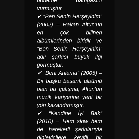
döneme damgasını
vurmuştur.
✔ “Ben Senin Herşeyinim”
(2002) – Hakan Altun’un
en çok bilinen
albümlerinden biridir ve
“Ben Senin Herşeyinim”
adlı şarkısı büyük ilgi
görmüştür.
✔ “Beni Anlama” (2005) –
Bir başka başarılı albümü
olan bu çalışma, Altun’un
müzik kariyerine yeni bir
yön kazandırmıştır.
✔ “Kendine İyi Bak”
(2010) – Hem slow hem
de hareketli şarkılarıyla
dinleyicilere keyifli bir