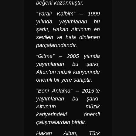
beğeni kazanmıştır.
“Yaralı Kalbim” – 1999
yılında yayımlanan bu
şarkı, Hakan Altun’un en
sevilen ve hala dinlenen
parçalarındandır.
“Gitme” – 2005 yılında
yayımlanan bu şarkı,
Altun’un müzik kariyerinde
önemli bir yere sahiptir.
“Beni Anlama” – 2015’te
yayımlanan bu şarkı,
Altun’un müzik
kariyerindeki önemli
çalışmalardan biridir.
Hakan Altun
, Türk