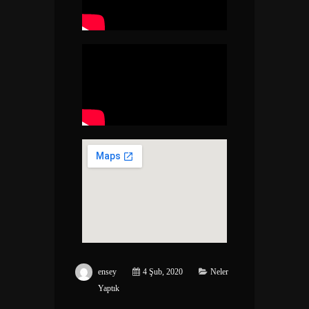
ensey
4 Şub, 2020
Neler
Yaptık