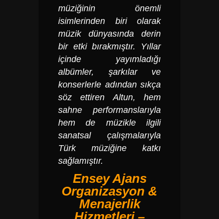
müziğinin önemli
isimlerinden biri olarak
müzik dünyasında derin
bir etki bırakmıştır. Yıllar
içinde yayımladığı
albümler, şarkılar ve
konserlerle adından sıkça
söz ettiren Altun, hem
sahne performanslarıyla
hem de müzikle ilgili
sanatsal çalışmalarıyla
Türk müziğine katkı
sağlamıştır.
Ensey Ajans
Organizasyon &
Menajerlik
Hizmetleri –