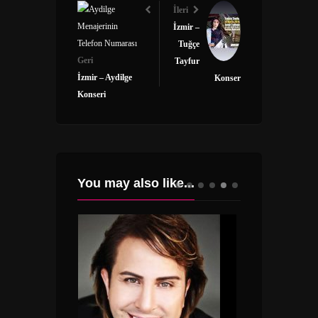
İleri
İzmir –
Tuğçe
Geri
Tayfur
İzmir – Aydilge
Konser
Konseri
You may also like...