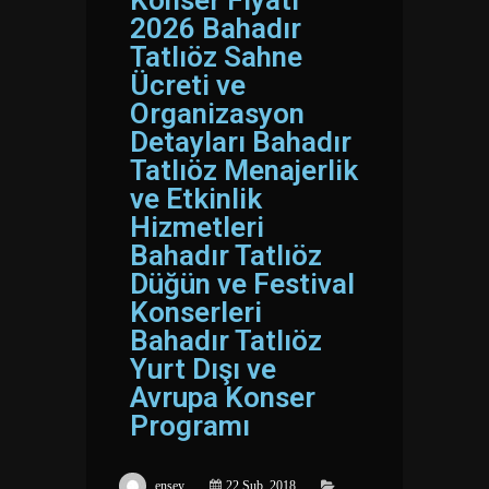
2026 Bahadır
Tatlıöz Sahne
Ücreti ve
Organizasyon
Detayları Bahadır
Tatlıöz Menajerlik
ve Etkinlik
Hizmetleri
Bahadır Tatlıöz
Düğün ve Festival
Konserleri
Bahadır Tatlıöz
Yurt Dışı ve
Avrupa Konser
Programı
ensey
22 Şub, 2018