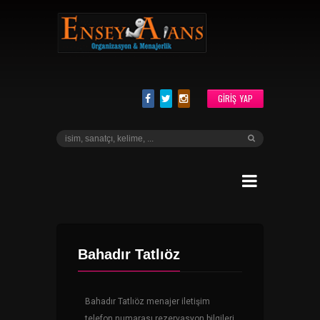
GIRIŞ YAP
Bahadır Tatlıöz
Bahadır Tatlıöz menajer iletişim
telefon numarası rezervasyon bilgileri