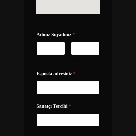
Adınız Soyadınız
*
Ad
Soyad
E-posta adresiniz
*
Sanatçı Tercihi
*