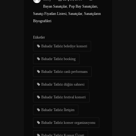
Bayan Sanatçılar
,
Pop Bay Sanatçıları
,
Sanatçı Fiyatları Listesi
,
Sanatçılar
,
Sanatçıların
Biyografileri
Etiketler
Bahadır Tatlıöz belediye konseri
Bahadır Tatlıöz booking
Bahadır Tatlıöz canlı performans
Bahadır Tatlıöz düğün sahnesi
Bahadır Tatlıöz festival konseri
Bahadır Tatlıöz İletişim
Bahadır Tatlıöz konser organizasyonu​
Bahadır Tatlıöz Konser Ücreti