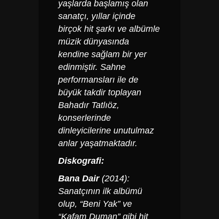
yaşlarda başlamış olan
sanatçı, yıllar içinde
birçok hit şarkı ve albümle
müzik dünyasında
kendine sağlam bir yer
edinmiştir. Sahne
performansları ile de
büyük takdir toplayan
Bahadır Tatlıöz,
konserlerinde
dinleyicilerine unutulmaz
anlar yaşatmaktadır.
Diskografi:
Bana Dair
(2014):
Sanatçının ilk albümü
olup, “Beni Yak” ve
“Kafam Duman” gibi hit