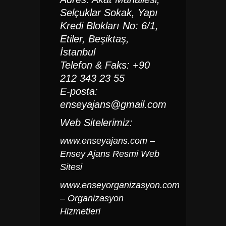
Selçuklar Sokak, Yapı
Kredi Blokları No: 6/1,
Etiler, Beşiktaş,
İstanbul
Telefon & Faks: +90
212 343 23 55
E-posta:
enseyajans@gmail.com
Web Sitelerimiz:
www.enseyajans.com
–
Ensey Ajans Resmi Web
Sitesi
www.enseyorganizasyon.com
– Organizasyon
Hizmetleri