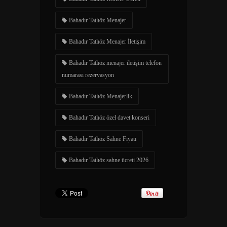
Bahadır Tatlıöz Menajer
Bahadır Tatlıöz Menajer İletişim
Bahadır Tatlıöz menajer iletişim telefon
numarası rezervasyon
Bahadır Tatlıöz Menajerlik
Bahadır Tatlıöz özel davet konseri
Bahadır Tatlıöz Sahne Fiyatı
Bahadır Tatlıöz sahne ücreti 2026