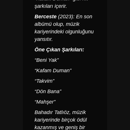
şarkıları içerir.
​
Berceste
(2023):
En son
albümü olup, müzik
kariyerindeki olgunluğunu
yansıtır.
​
Öne Çıkan Şarkıları:
“Beni Yak”
“Kafam Duman”
“Takvim”
“Dön Bana”
“Mahşer”
Bahadır Tatlıöz, müzik
kariyerinde birçok ödül
kazanmış ve geniş bir