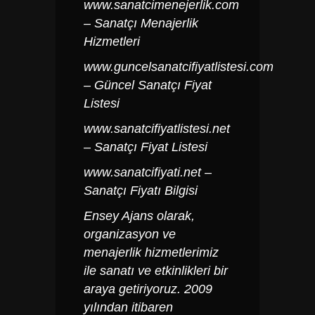
www.sanatcimenejerlik.com
– Sanatçı Menajerlik
Hizmetleri
www.guncelsanatcifiyatlistesi.com
– Güncel Sanatçı Fiyat
Listesi
www.sanatcifiyatlistesi.net
– Sanatçı Fiyat Listesi
www.sanatcifiyati.net
–
Sanatçı Fiyatı Bilgisi
Ensey Ajans olarak,
organizasyon ve
menajerlik hizmetlerimiz
ile sanatı ve etkinlikleri bir
araya getiriyoruz. 2009
yılından itibaren