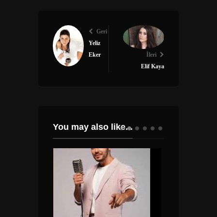
Geri
Yeliz
Eker
İleri
Elif Kaya
You may also like...