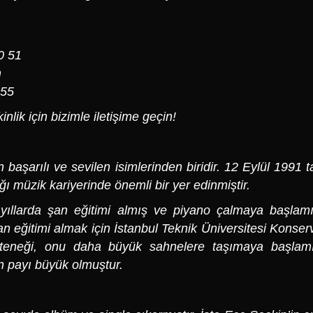
0 51
m
 55
nlik için bizimle iletişime geçin!
 başarılı ve sevilen isimlerinden biridir. 12 Eylül 1991 
ı müzik kariyerinde önemli bir yer edinmiştir.
k yıllarda şan eğitimi almış ve piyano çalmaya başlamı
an eğitimi almak için İstanbul Teknik Üniversitesi Konser
teneği, onu daha büyük sahnelere taşımaya başlamış
n payı büyük olmuştur.