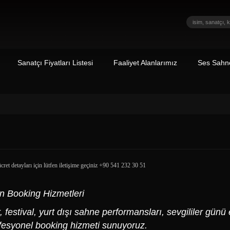
Sanatçı Fiyatları Listesi
Faaliyet Alanlarımız
Ses Sahne
cret detayları için lütfen iletişime geçiniz +90 541 232 30 51
n Booking Hizmetleri
, festival, yurt dışı sahne performansları, sevgililer günü
ofesyonel booking hizmeti sunuyoruz.