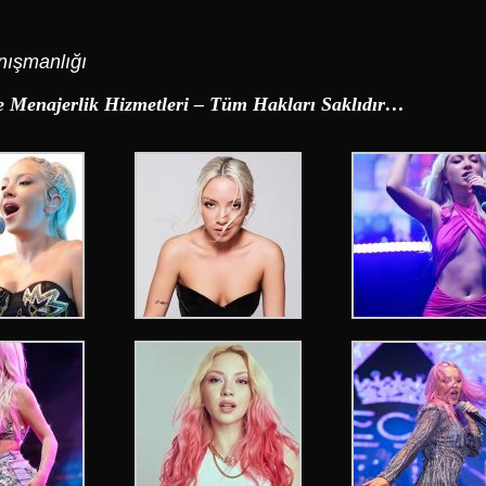
nışmanlığı
 Menajerlik Hizmetleri – Tüm Hakları Saklıdır…