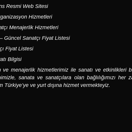
ns Resmi Web Sitesi
ganizasyon Hizmetleri
tçı Menajerlik Hizmetleri
– Güncel Sanatçı Fiyat Listesi
ı Fiyat Listesi
tı Bilgisi
e menajerlik hizmetlerimiz ile sanatı ve etkinlikleri b
imizle, sanata ve sanatçılara olan bağlılığımızı her 
m Türkiye’ye ve yurt dışına hizmet vermekteyiz.