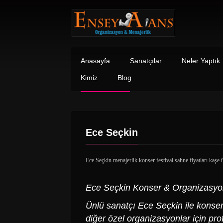
Anasayfa
Sanatçılar
Neler Yaptık
Kimiz
Blog
Ece Seçkin
Ece Seçkin menajerlik konser festival sahne fiyatları kaşe ü
Ece Seçkin Konser & Organizasyo
Ünlü sanatçı
Ece Seçkin
ile konser
diğer özel organizasyonlar için pr