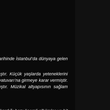
tarihinde İstanbul’da dünyaya gelen
ştır. Küçük yaşlarda yeteneklerini
vatuvarı’na girmeye karar vermiştir.
tır. Müzikal altyapısının sağlam