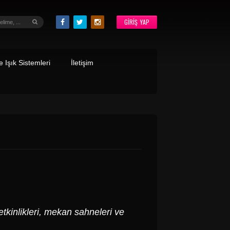
GIRIŞ YAP
 Işık Sistemleri
İletişim
 etkinlikleri, mekan sahneleri ve