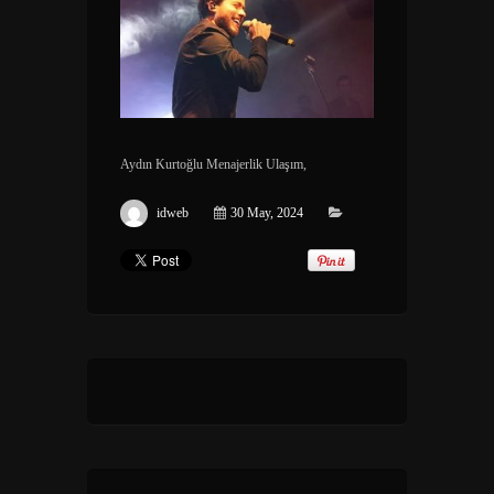
Aydın Kurtoğlu Menajerlik Ulaşım,
idweb
30 May, 2024