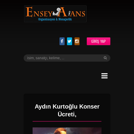
GIRIŞ YAP
Aydın Kurtoğlu Konser
Ücreti,