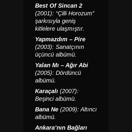
Best Of Sincan 2
(2001):
“Çilli Horozum”
şarkısıyla geniş
kitlelere ulaşmıştır.
Yapmazdım – Pire
(2003):
Sanatçının
üçüncü albümü.
Yalan Mı – Ağır Abi
(2005):
Dördüncü
albümü.
Karaçalı
(2007):
Beşinci albümü.
Bana Ne
(2009):
Altıncı
albümü.
Ankara’nın Bağları