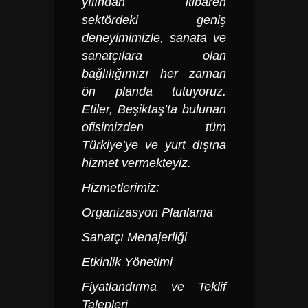
yılından itibaren
sektördeki geniş
deneyimimizle, sanata ve
sanatçılara olan
bağlılığımızı her zaman
ön planda tutuyoruz.
Etiler, Beşiktaş’ta bulunan
ofisimizden tüm
Türkiye’ye ve yurt dışına
hizmet vermekteyiz.
Hizmetlerimiz:
Organizasyon Planlama
Sanatçı Menajerliği
Etkinlik Yönetimi
Fiyatlandırma ve Teklif
Talepleri