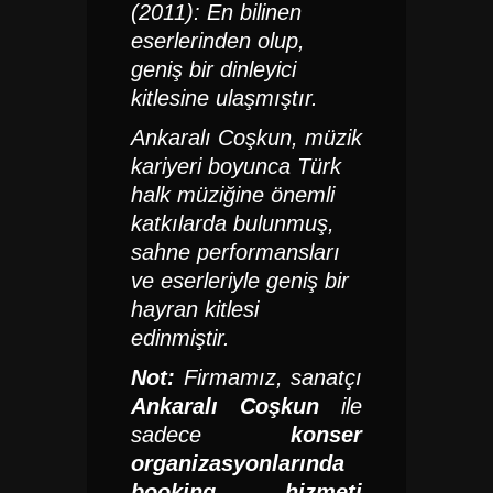
(2011):
En bilinen
eserlerinden olup,
geniş bir dinleyici
kitlesine ulaşmıştır.
Ankaralı Coşkun, müzik
kariyeri boyunca Türk
halk müziğine önemli
katkılarda bulunmuş,
sahne performansları
ve eserleriyle geniş bir
hayran kitlesi
edinmiştir.
Not:
Firmamız, sanatçı
Ankaralı Coşkun
ile
sadece
konser
organizasyonlarında
booking hizmeti