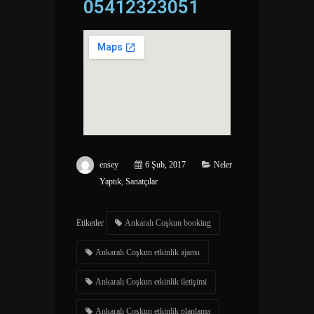
05412323051
ensey
6 Şub, 2017
Neler
Yaptık
,
Sanatçılar
Etiketler
Ankaralı Coşkun booking
Ankaralı Coşkun etkinlik ajansı
Ankaralı Coşkun etkinlik iletişimi
Ankaralı Coşkun etkinlik planlama