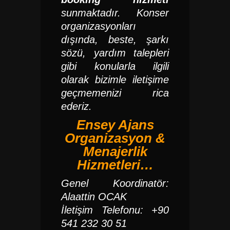
sunmaktadır. Konser
organizasyonları
dışında, beste, şarkı
sözü, yardım talepleri
gibi konularla ilgili
olarak bizimle iletişime
geçmemenizi rica
ederiz.
Ensey Ajans
Organizasyon &
Menajerlik
Hizmetleri…
Genel Koordinatör:
Alaattin OCAK
İletişim Telefonu: +90
541 232 30 51