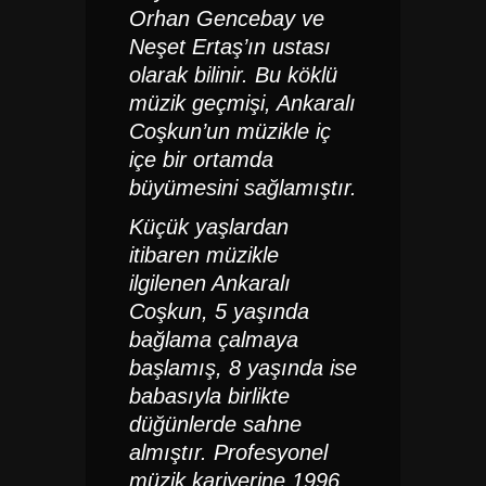
Orhan Gencebay ve
Neşet Ertaş’ın ustası
olarak bilinir.
Bu köklü
müzik geçmişi,
Ankaralı
Coşkun’un
müzikle iç
içe bir ortamda
büyümesini sağlamıştır.
Küçük yaşlardan
itibaren müzikle
ilgilenen
Ankaralı
Coşkun
, 5 yaşında
bağlama çalmaya
başlamış, 8 yaşında ise
babasıyla birlikte
düğünlerde sahne
almıştır.
Profesyonel
müzik kariyerine 1996