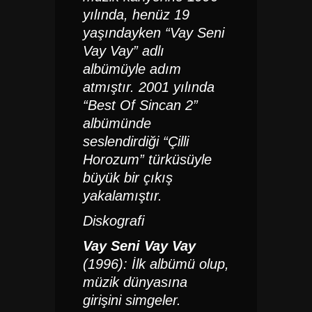
yılında, henüz 19
yaşındayken “Vay Seni
Vay Vay” adlı
albümüyle adım
atmıştır.
2001 yılında
“Best Of Sincan 2”
albümünde
seslendirdiği “Çilli
Horozum” türküsüyle
büyük bir çıkış
yakalamıştır.
​
Diskografi
Vay Seni Vay Vay
(1996):
İlk albümü olup,
müzik dünyasına
girişini simgeler.