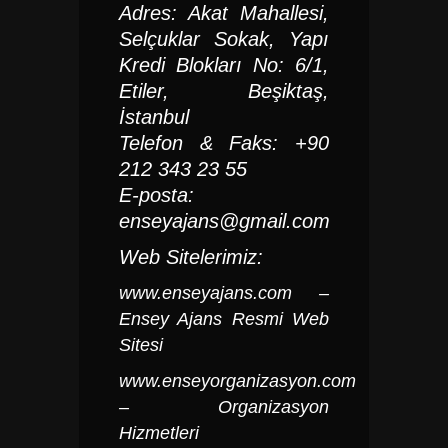
Adres: Akat Mahallesi,
Selçuklar Sokak, Yapı
Kredi Blokları No: 6/1,
Etiler, Beşiktaş,
İstanbul
Telefon & Faks: +90
212 343 23 55
E-posta:
enseyajans@gmail.com
Web Sitelerimiz:
www.enseyajans.com
–
Ensey Ajans Resmi Web
Sitesi
www.enseyorganizasyon.com
– Organizasyon
Hizmetleri