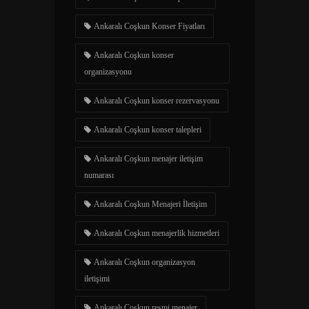
Ankaralı Coşkun Konser Fiyatları
Ankaralı Coşkun konser
organizasyonu
Ankaralı Coşkun konser rezervasyonu
Ankaralı Coşkun konser talepleri
Ankaralı Coşkun menajer iletişim
numarası
Ankaralı Coşkun Menajeri İletişim
Ankaralı Coşkun menajerlik hizmetleri
Ankaralı Coşkun organizasyon
iletişimi
Ankaralı Coşkun resmi menajer