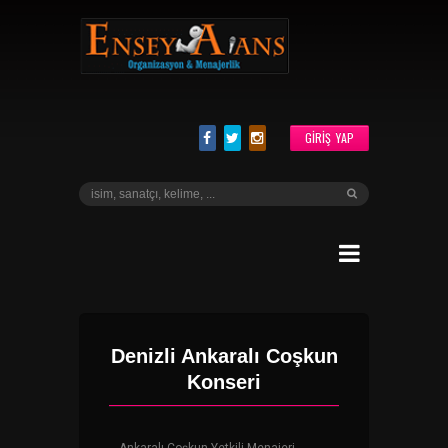
GIRIŞ YAP
Denizli Ankaralı Coşkun
Konseri