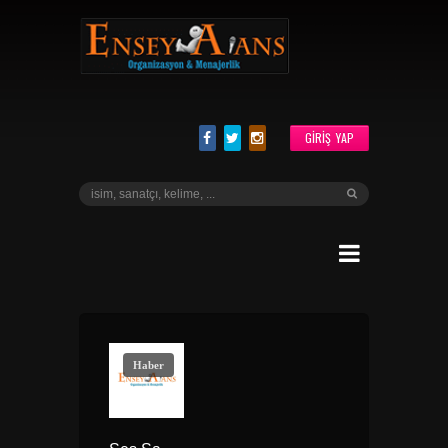
GIRIŞ YAP
Haber