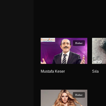
Haber
Mustafa Keser
Sıla
Haber