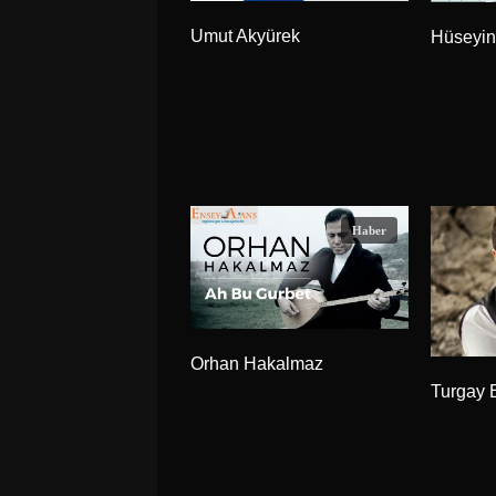
Umut Akyürek
Hüseyin
Haber
Orhan Hakalmaz
Turgay 