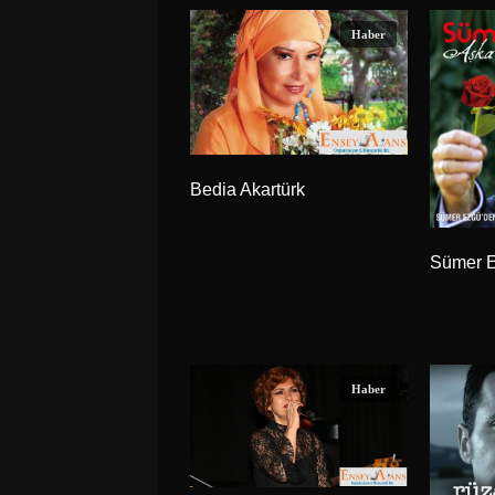
Haber
Bedia Akartürk
Sümer 
Haber