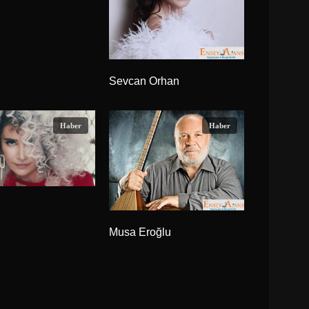
Sevcan Orhan
Haber
Haber
Musa Eroğlu