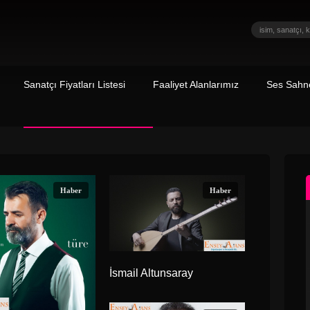
Sanatçı Fiyatları Listesi
Faaliyet Alanlarımız
Ses Sahne
Haber
Haber
İsmail Altunsaray