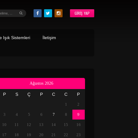
GIRIŞ YAP
 Işık Sistemleri
İletişim
Ağustos 2026
P
S
Ç
P
C
C
P
1
2
3
4
5
6
7
8
9
10
11
12
13
14
15
16
17
18
19
20
21
22
23