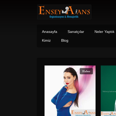
Anasayfa
Sanatçılar
Neler Yaptık
Kimiz
Blog
Haber